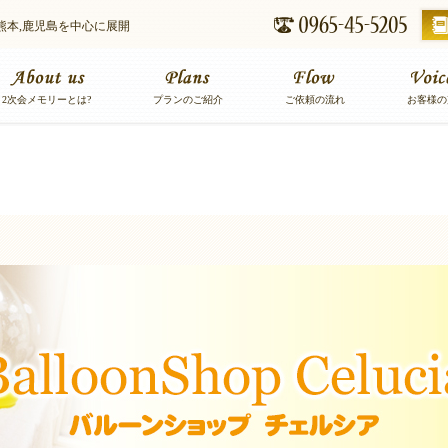
,熊本,鹿児島を中心に展開
2次会メモリーとは?
プランのご紹介
ご依頼の流れ
お客様の