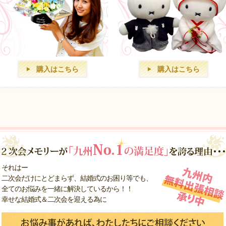
購入はこちら
購入はこちら
それはー
二次会だけにとどまらず、結婚式のお困り等でも、
全てのお悩みを一緒に解決しているから！！
幸せな結婚式＆二次会を迎える為に