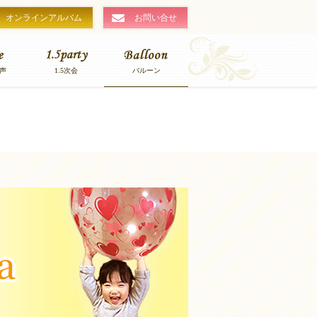
オンラインアルバム
お問い合せ
声
1.5次会
バルーン