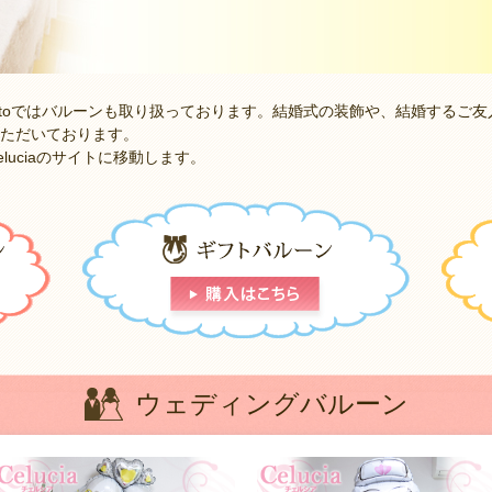
-toではバルーンも取り扱っております。結婚式の装飾や、結婚するご
ただいております。
Celuciaのサイトに移動します。
ウェディングバルーン