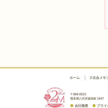
ホーム
２次会メモ
〒866-0015
熊本県八代市築添町 1647
会社概要
プライ