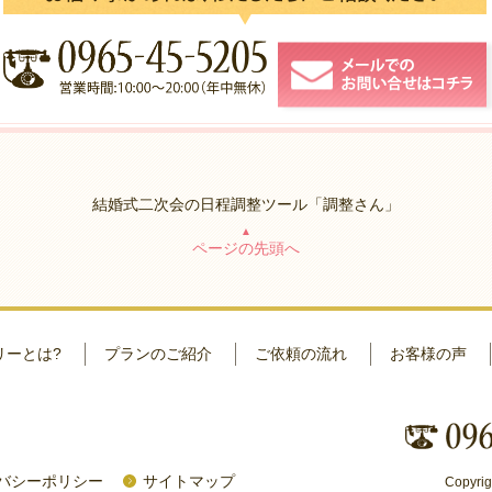
結婚式二次会の日程調整ツール「調整さん」
▲
ページの先頭へ
リーとは?
プランのご紹介
ご依頼の流れ
お客様の声
バシーポリシー
サイトマップ
Copyrig