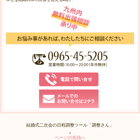
結婚式二次会の日程調整ツール「調整さん」
▲
ページの先頭へ