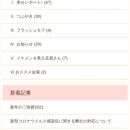
Ⅰ. 幸せレポート♪ (47)
Ⅱ. つぶやき (30)
Ⅲ. フラッシュモブ (4)
Ⅳ. お知らせ (20)
Ⅴ. イケメン＆美人店員さん (7)
Ⅵ.おススメ会場 (2)
新着記事
新年のご挨拶2021
新型コロナウイルス感染症に関する弊社の対応について