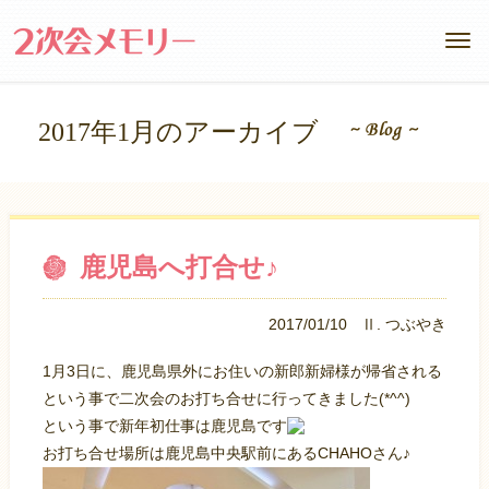
2017年1月のアーカイブ
鹿児島へ打合せ♪
2017/01/10
Ⅱ. つぶやき
1月3日に、鹿児島県外にお住いの新郎新婦様が帰省される
という事で二次会のお打ち合せに行ってきました(*^^)
という事で新年初仕事は鹿児島です
お打ち合せ場所は鹿児島中央駅前にあるCHAHOさん♪