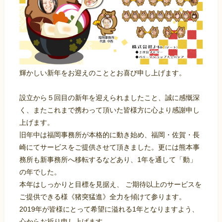
輝かしい新年をお迎えのこととお喜び申し上げます。
設立から５回目の新年を迎えられましたこと、誠に感慨深
く、またこれまで携わって頂いた皆様方に心より感謝申し
上げます。
旧年中は福岡事務所が本格的に動き始め、福岡・佐賀・長
崎にてサービスをご提供させて頂きました。更には熊本事
務所も新事務所へ移転するなどあり、1年を通して「動」
の年でした。
本年はしっかりと目標を見据え、 ご期待以上のサービスを
ご提供できる様《猪突猛進》全力を傾けて参ります。
2019年が皆様にとって希望に溢れる1年となりますよう、
心からお祈り申し上げます。