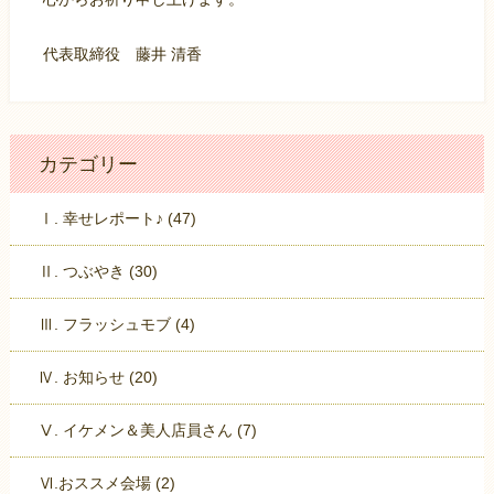
代表取締役 藤井 清香
カテゴリー
Ⅰ. 幸せレポート♪ (47)
Ⅱ. つぶやき (30)
Ⅲ. フラッシュモブ (4)
Ⅳ. お知らせ (20)
Ⅴ. イケメン＆美人店員さん (7)
Ⅵ.おススメ会場 (2)