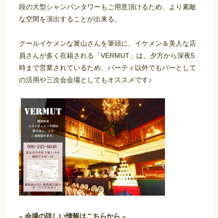
段の大型シャンパンタワーもご用意頂けるため、より素敵
な空間を演出することが出来る。
クールイケメンな簀山さんを筆頭に、イケメン＆美人な店
員さんが多く在籍される「VERMUT」は、夕方から深夜5
時まで営業されているため、パーティ以外でもバーとして
の活用や三次会会場としてもオススメです♪
– 会場の詳しい情報はこちらから –