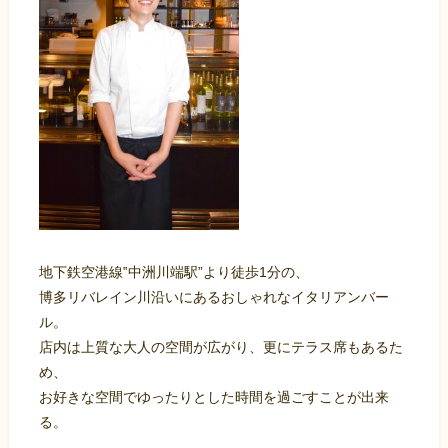
地下鉄空港線‟中洲川端駅”より徒歩1分の、
博多リバレイン川沿いにあるおしゃれなイタリアンバー
ル。
店内は上質な大人の空間が広がり、更にテラス席もあるた
め、
お好きな空間でゆったりとした時間を過ごすことが出来
る。