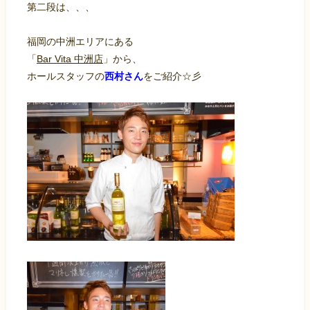
第二段は、、、
福岡の中洲エリアにある
「
Bar Vita 中洲店
」から、
ホールスタッフの
西村さん
をご紹介☆彡