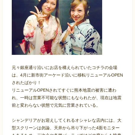
元々銀座通り沿いにお店を構えられていたコチラの会場
は、4月に新市街アーケード沿いに移転リニューアルOPEN
されたばかり！
リニューアルOPENされてすぐに熊本地震の被害に遭わ
れ、一時は営業不可能な状態にもなられたが、現在は地震
前と変わらない状態で元気に営業されている。
シャンデリアがお迎えしてくれるオシャレな店内には、大
型スクリーンは勿論、天井から吊り下がった4面モニター