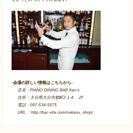
-会場の詳しい情報はこちらから-
店名：PIANO DINING BAR Ken’s
住所：大分県大分市都町2-1-4
2F
電話：097-534-5575
URL ：
http://bar-vita.com/nakasu_shop/