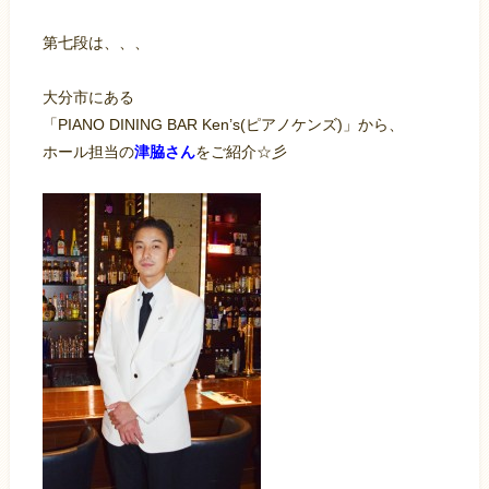
第七段は、、、
大分市にある
「PIANO DINING BAR Ken’s(ピアノケンズ)」から、
ホール担当の
津脇さん
をご紹介☆彡