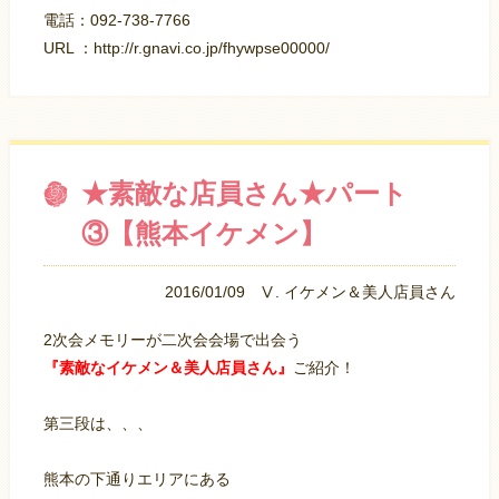
電話：092-738-7766
URL ：
http://r.gnavi.co.jp/fhywpse00000/
★素敵な店員さん★パート
③【熊本イケメン】
2016/01/09
Ⅴ. イケメン＆美人店員さん
2次会メモリーが二次会会場で出会う
『素敵なイケメン＆美人店員さん』
ご紹介！
第三段は、、、
熊本の下通りエリアにある