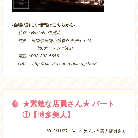
-会場の詳しい情報はこちらから-
店名：Bar Vita 中洲店
住所：福岡県福岡市博多区中洲5-6-24
第6ガーデンビル1F
電話：092-292-5656
URL ：http://bar-vita.com/nakasu_shop/
★素敵な店員さん★ パート
①【博多美人】
2015/11/27
Ⅴ. イケメン＆美人店員さん