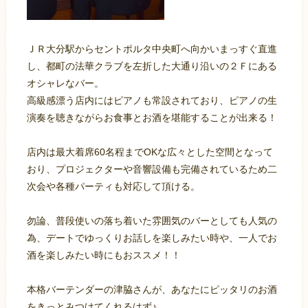
ＪＲ大分駅からセントポルタ中央町へ向かいまっすぐ直進
し、都町の法華クラブを左折した大通り沿いの２Ｆにある
オシャレなバー。
高級感漂う店内にはピアノも常設されており、ピアノの生
演奏を聴きながらお食事とお酒を堪能することが出来る！
店内は最大着席60名程までOKな広々とした空間となって
おり、プロジェクターや音響設備も完備されているため二
次会や各種パーティも対応して頂ける。
勿論、普段使いの落ち着いた雰囲気のバーとしても人気の
為、デートでゆっくりお話しを楽しみたい時や、一人でお
酒を楽しみたい時にもおススメ！！
本格バーテンダーの津脇さんが、あなたにピッタリのお酒
をきっとみつけてくれるはず♪