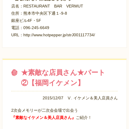
店名：RESTAURANT BAR VERMUT
住所：熊本市中央区下通１-9-8
銀座ビル4F・5F
電話：096-245-6649
URL：http://www.hotpepper.jp/strJ001117734/
★素敵な店員さん★パート
②【福岡イケメン】
2015/12/07
Ⅴ. イケメン＆美人店員さん
2次会メモリーが二次会会場で出会う
『素敵なイケメン＆美人店員さん』
ご紹介！