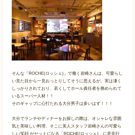
そんな「ROCHE(ロッシェ)」で働く岩崎さんは、可愛らし
い見た目から一見おっとりしてそうに思えるが、実は凄く
しっかりされており、若くしてホール責任者を務められて
いるスーパー人材！！
そのギャップに心打たれる大分男子は多いはず！！！
大分でランチやディナーをお探しの際は、オシャレな雰囲
気と美味しい料理、そこに美人スタッフ岩崎さんの可愛ら
しい笑顔 がセットになる「ROCHE(ロッシェ)」に是非行