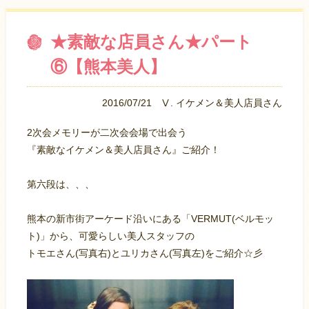
★素敵な店員さん★パート
⑥【熊本美人】
2016/07/21
Ⅴ. イケメン＆美人店員さん
2次会メモリーが二次会会場で出会う
『素敵なイケメン＆美人店員さん』ご紹介！
第六段は、、、
熊本の新市街アーケード沿いにある「VERMUT(ベルモッ
ト)」から、可愛らしい美人スタッフの
トモエさん(写真右)とユリカさん(写真左)をご紹介☆彡