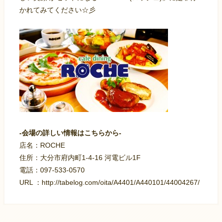
かれてみてください☆彡
-会場の詳しい情報はこちらから-
店名：ROCHE
住所：大分市府内町1-4-16 河電ビル1F
電話：097-533-0570
URL ：http://tabelog.com/oita/A4401/A440101/44004267/