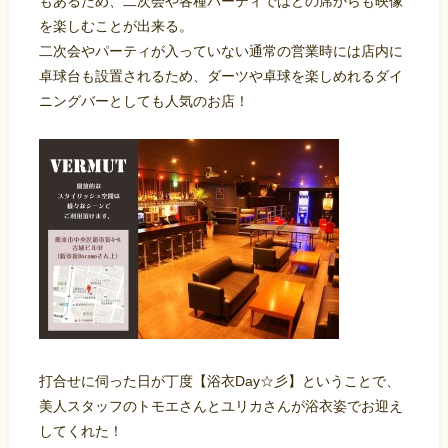
もあるため、二次会や各種パーティではどの席からも映像
を楽しむことが出来る。
二次会やパーティが入っていない通常の営業時には店内に
卓球台も設置されるため、ダーツや卓球を楽しめれるダイ
ニングバーとしても人気のお店！
打合せに伺った日が丁度【浴衣Day☆彡】ということで、
美人スタッフのトモエさんとユリカさんが浴衣姿でお迎え
してくれた！