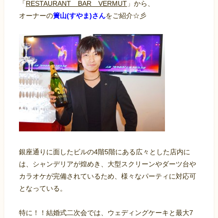
「
RESTAURANT BAR VERMUT
」から、
オーナーの
簀山(すやま)さん
をご紹介☆彡
銀座通りに面したビルの4階5階にある広々とした店内に
は、シャンデリアが煌めき、大型スクリーンやダーツ台や
カラオケが完備されているため、様々なパーティに対応可
となっている。
特に！！結婚式二次会では、ウェディングケーキと最大7