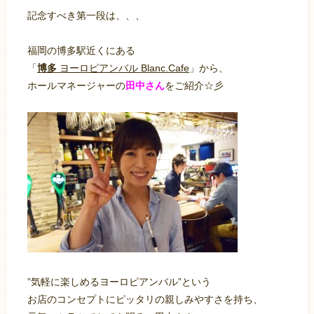
記念すべき第一段は、、、
福岡の博多駅近くにある
「
博多
ヨーロピアンバル Blanc.Cafe
」から、
ホールマネージャーの
田中さん
をご紹介☆彡
”気軽に楽しめるヨーロピアンバル”という
お店のコンセプトにピッタリの親しみやすさを持ち、