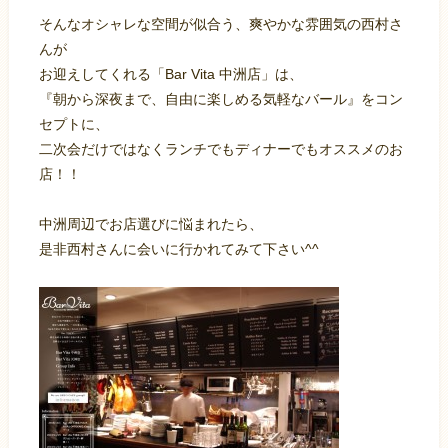
そんなオシャレな空間が似合う、爽やかな雰囲気の西村さ
んが
お迎えしてくれる「Bar Vita 中洲店」は、
『朝から深夜まで、自由に楽しめる気軽なバール』をコン
セプトに、
二次会だけではなくランチでもディナーでもオススメのお
店！！
中洲周辺でお店選びに悩まれたら、
是非西村さんに会いに行かれてみて下さい^^