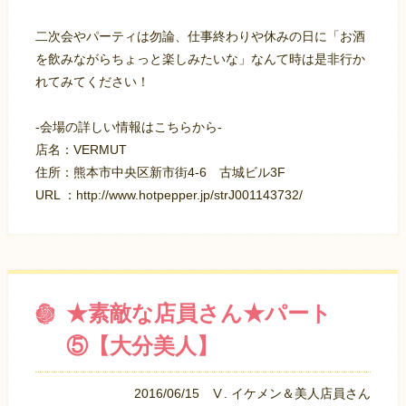
二次会やパーティは勿論、仕事終わりや休みの日に「お酒
を飲みながらちょっと楽しみたいな」なんて時は是非行か
れてみてください！
-会場の詳しい情報はこちらから-
店名：VERMUT
住所：熊本市中央区新市街4-6 古城ビル3F
URL ：http://www.hotpepper.jp/strJ001143732/
★素敵な店員さん★パート
⑤【大分美人】
2016/06/15
Ⅴ. イケメン＆美人店員さん