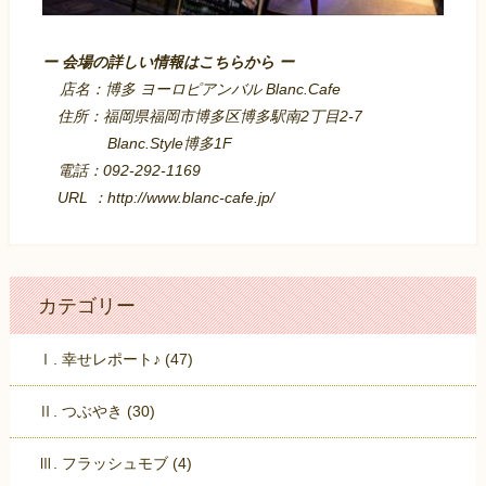
ー 会場の詳しい情報はこちらから ー
店名：博多 ヨーロピアンバル Blanc.Cafe
住所：福岡県福岡市博多区博多駅南2丁目2-7
Blanc.Style博多1F
電話：092-292-1169
URL ：
http://www.blanc-cafe.jp/
カテゴリー
Ⅰ. 幸せレポート♪ (47)
Ⅱ. つぶやき (30)
Ⅲ. フラッシュモブ (4)