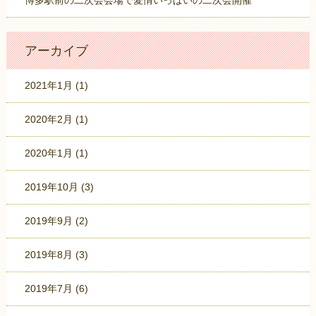
博多駅前の二次会会場で愛情いっぱいの二次会開催
アーカイブ
2021年1月
(1)
2020年2月
(1)
2020年1月
(1)
2019年10月
(3)
2019年9月
(2)
2019年8月
(3)
2019年7月
(6)