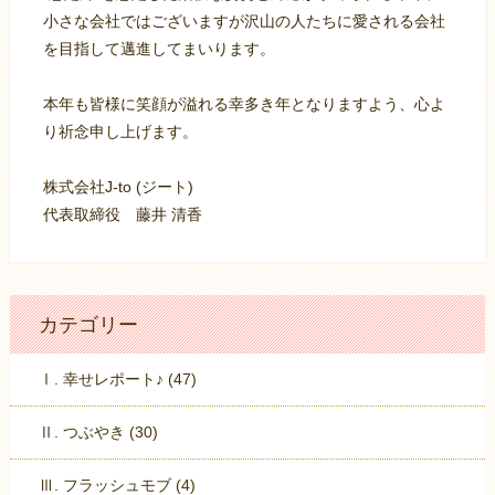
小さな会社ではございますが沢山の人たちに愛される会社
を目指して邁進してまいります。
本年も皆様に笑顔が溢れる幸多き年となりますよう、心よ
り祈念申し上げます。
株式会社J-to (ジート)
代表取締役 藤井 清香
カテゴリー
Ⅰ. 幸せレポート♪ (47)
Ⅱ. つぶやき (30)
Ⅲ. フラッシュモブ (4)