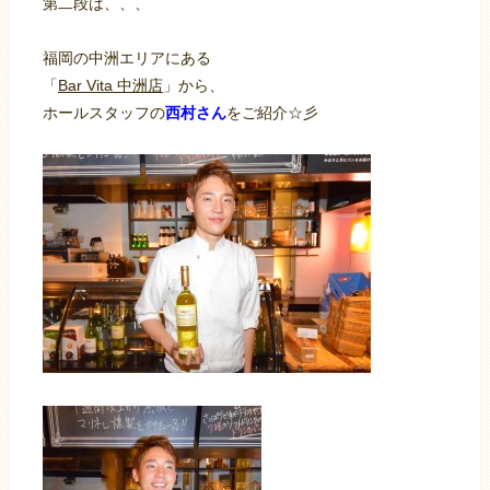
第二段は、、、
福岡の中洲エリアにある
「
Bar Vita 中洲店
」から、
ホールスタッフの
西村さん
をご紹介☆彡