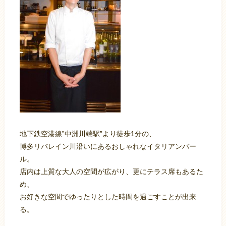
地下鉄空港線‟中洲川端駅”より徒歩1分の、
博多リバレイン川沿いにあるおしゃれなイタリアンバー
ル。
店内は上質な大人の空間が広がり、更にテラス席もあるた
め、
お好きな空間でゆったりとした時間を過ごすことが出来
る。