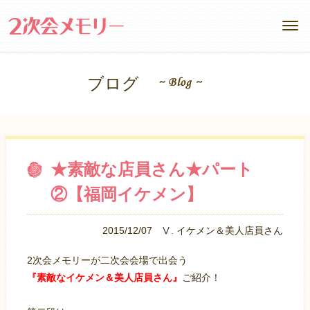
ブログ
★素敵な店員さん★パート
②【福岡イケメン】
2015/12/07
Ⅴ. イケメン＆美人店員さん
2次会メモリーが二次会会場で出会う
『素敵なイケメン＆美人店員さん』
ご紹介！