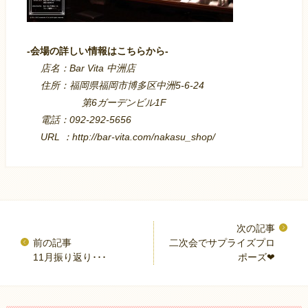
-会場の詳しい情報はこちらから-
店名：Bar Vita 中洲店
住所：福岡県福岡市博多区中洲5-6-24
第6ガーデンビル1F
電話：092-292-5656
URL ：http://bar-vita.com/nakasu_shop/
二次会でサプライズプロ
11月振り返り･･･
ポーズ❤