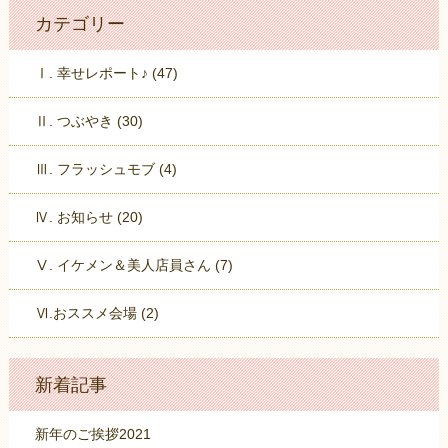
カテゴリー
Ⅰ. 幸せレポート♪ (47)
Ⅱ. つぶやき (30)
Ⅲ. フラッシュモブ (4)
Ⅳ. お知らせ (20)
Ⅴ. イケメン＆美人店員さん (7)
Ⅵ.おススメ会場 (2)
新着記事
新年のご挨拶2021