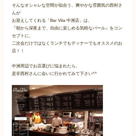
そんなオシャレな空間が似合う、爽やかな雰囲気の西村さ
んが
お迎えしてくれる「Bar Vita 中洲店」は、
『朝から深夜まで、自由に楽しめる気軽なバール』をコン
セプトに、
二次会だけではなくランチでもディナーでもオススメのお
店！！
中洲周辺でお店選びに悩まれたら、
是非西村さんに会いに行かれてみて下さい^^