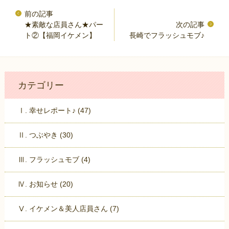
★素敵な店員さん★パー
ト②【福岡イケメン】
長崎でフラッシュモブ♪
カテゴリー
Ⅰ. 幸せレポート♪ (47)
Ⅱ. つぶやき (30)
Ⅲ. フラッシュモブ (4)
Ⅳ. お知らせ (20)
Ⅴ. イケメン＆美人店員さん (7)