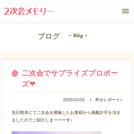
ブログ
二次会でサプライズプロポー
ズ❤
2015/12/15
Ⅰ. 幸せレポート♪
先日熊本にて二次会を開催したお客様から掲載許可を頂き
ましたのでご紹介しまーーーす♪