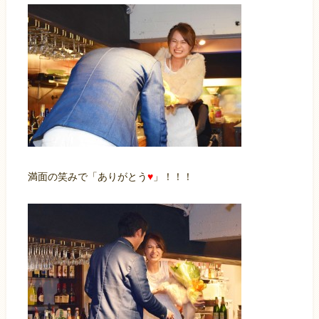
満面の笑みで「ありがとう
♥
」！！！