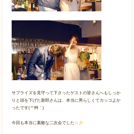
サプライズを見守って下さったゲストの皆さんへもしっか
りと頭を下げた新郎さんは、本当に男らしくてカッコよか
ったです( *´艸｀)
今回も本当に素敵な二次会でした
☆彡