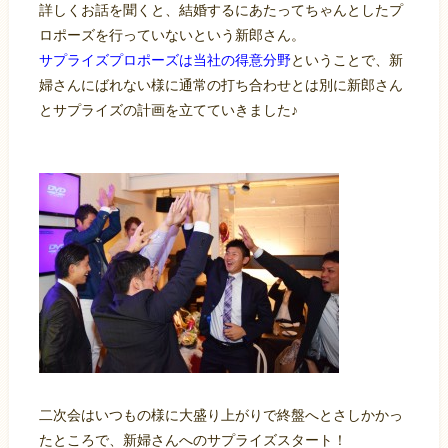
詳しくお話を聞くと、結婚するにあたってちゃんとしたプ
ロポーズを行っていないという新郎さん。
サプライズプロポーズは当社の得意分野
ということで、新
婦さんにばれない様に通常の打ち合わせとは別に新郎さん
とサプライズの計画を立てていきました♪
二次会はいつもの様に大盛り上がりで終盤へとさしかかっ
たところで、新婦さんへのサプライズスタート！